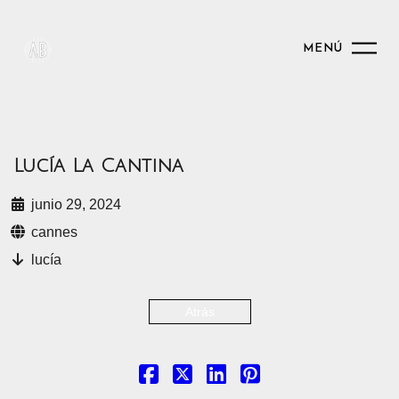
MENÚ
Lucía La Cantina
junio 29, 2024
cannes
lucía
Atrás