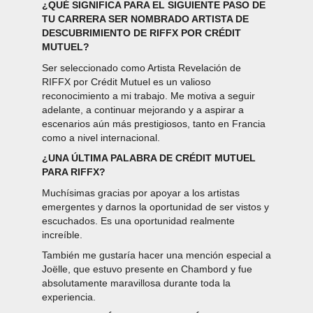
¿QUÉ SIGNIFICA PARA EL SIGUIENTE PASO DE
TU CARRERA SER NOMBRADO ARTISTA DE
DESCUBRIMIENTO DE RIFFX POR CRÉDIT
MUTUEL?
Ser seleccionado como Artista Revelación de
RIFFX por Crédit Mutuel es un valioso
reconocimiento a mi trabajo. Me motiva a seguir
adelante, a continuar mejorando y a aspirar a
escenarios aún más prestigiosos, tanto en Francia
como a nivel internacional.
¿UNA ÚLTIMA PALABRA DE CRÉDIT MUTUEL
PARA RIFFX?
Muchísimas gracias por apoyar a los artistas
emergentes y darnos la oportunidad de ser vistos y
escuchados. Es una oportunidad realmente
increíble.
También me gustaría hacer una mención especial a
Joëlle, que estuvo presente en Chambord y fue
absolutamente maravillosa durante toda la
experiencia.