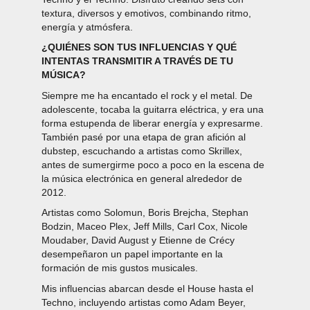
textura, diversos y emotivos, combinando ritmo,
energía y atmósfera.
¿QUIÉNES SON TUS INFLUENCIAS Y QUÉ
INTENTAS TRANSMITIR A TRAVÉS DE TU
MÚSICA?
Siempre me ha encantado el rock y el metal. De
adolescente, tocaba la guitarra eléctrica, y era una
forma estupenda de liberar energía y expresarme.
También pasé por una etapa de gran afición al
dubstep, escuchando a artistas como Skrillex,
antes de sumergirme poco a poco en la escena de
la música electrónica en general alrededor de
2012.
Artistas como Solomun, Boris Brejcha, Stephan
Bodzin, Maceo Plex, Jeff Mills, Carl Cox, Nicole
Moudaber, David August y Etienne de Crécy
desempeñaron un papel importante en la
formación de mis gustos musicales.
Mis influencias abarcan desde el House hasta el
Techno, incluyendo artistas como Adam Beyer,