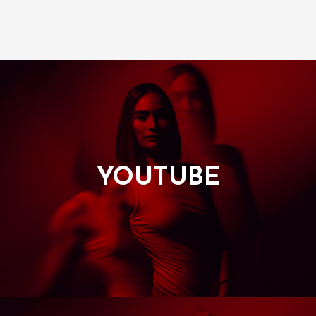
YOUTUBE