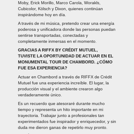
Moby, Erick Morillo, Marco Carola, Worakls,
Cubicolor, Kölsch y Dixon, quienes continúan
inspirándome hoy en día.
A través de mi música, pretendo crear una energía
poderosa y unificadora donde las personas puedan
sentirse transportadas, conectadas y
completamente inmersas en el momento.
GRACIAS A RIFFX BY CRÉDIT MUTUEL,
TUVISTE LA OPORTUNIDAD DE ACTUAR EN EL
MONUMENTAL TOUR DE CHAMBORD. ¿CÓMO
FUE ESA EXPERIENCIA?
Actuar en Chambord a través de RIFFX de Crédit
Mutuel fue una experiencia increíble. El lugar, la
producción visual y el ambiente crearon algo
verdaderamente único.
Es un recuerdo que atesoraré durante mucho
tiempo y representa un hito importante en mi
trayectoria. Trabajar junto a profesionales tan
experimentados fue inspirador y enriquecedor, y sin
duda me dieron ganas de repetirlo muy pronto.