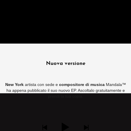
Nuova versione
New York
artista con sede e
compositore di musica
Mandala™
ha appena pubblicato il suo nuovo EP. Ascoltalo gratuitamente e
prendi la tua copia.